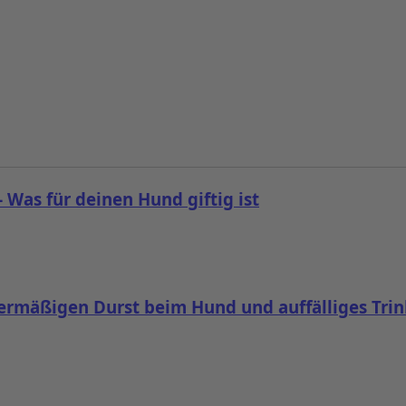
 Was für deinen Hund giftig ist
übermäßigen Durst beim Hund und auffälliges Tri