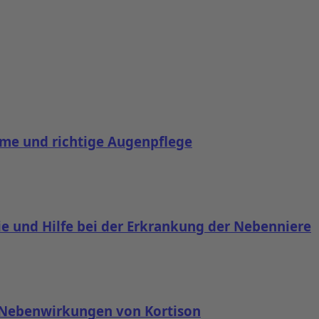
me und richtige Augenpflege
 und Hilfe bei der Erkrankung der Nebenniere
 Nebenwirkungen von Kortison