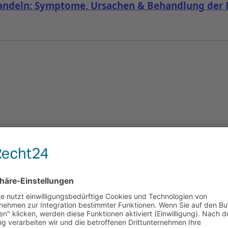
ndeln: Symptome, Ursachen & Behandlung der