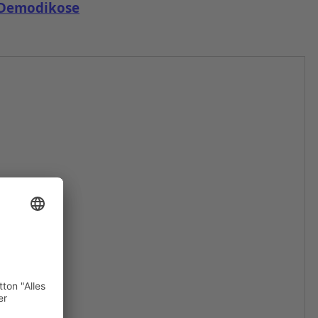
 Demodikose