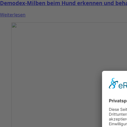
Demodex-Milben beim Hund erkennen und beha
Weiterlesen