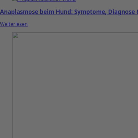
Anaplasmose beim Hund: Symptome, Diagnose &
Weiterlesen