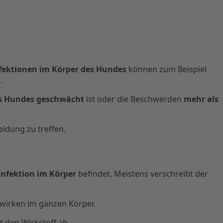
fektionen im Körper des Hundes
können zum Beispiel
.
 Hundes geschwächt
ist oder die Beschwerden
mehr als
eidung zu treffen.
 Infektion im Körper
befindet. Meistens verschreibt der
e wirken im ganzen Körper.
t den Wirkstoff ab.