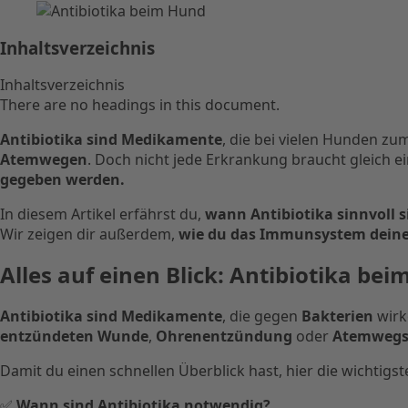
Inhaltsverzeichnis
Inhaltsverzeichnis
There are no headings in this document.
Antibiotika sind Medikamente
, die bei vielen Hunden zu
Atemwegen
. Doch nicht jede Erkrankung braucht gleich 
gegeben werden.
In diesem Artikel erfährst du,
wann Antibiotika sinnvoll s
Wir zeigen dir außerdem,
wie du das Immunsystem deine
Alles auf einen Blick: Antibiotika be
Antibiotika sind Medikamente
, die gegen
Bakterien
wirk
entzündeten Wunde
,
Ohrenentzündung
oder
Atemwegs
Damit du einen schnellen Überblick hast, hier die wichtigs
✅
Wann sind Antibiotika notwendig?