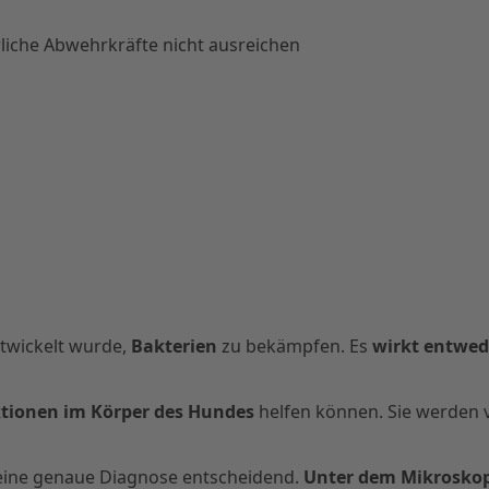
rliche Abwehrkräfte nicht ausreichen
ntwickelt wurde,
Bakterien
zu bekämpfen. Es
wirkt entwed
ktionen im Körper des Hundes
helfen können. Sie werden v
t eine genaue Diagnose entscheidend.
Unter dem Mikroskop