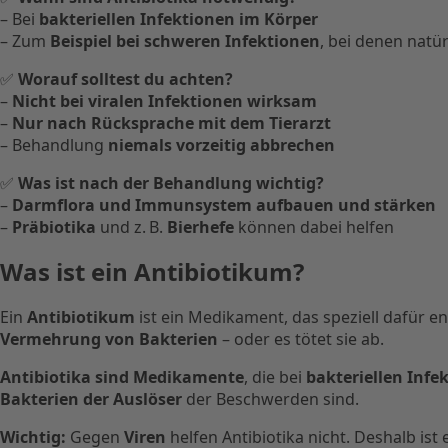
– Bei
bakteriellen Infektionen im Körper
– Zum
Beispiel bei schweren Infektionen
, bei denen natü
✅
Worauf solltest du achten?
–
Nicht bei viralen Infektionen wirksam
–
Nur nach Rücksprache mit dem Tierarzt
– Behandlung
niemals vorzeitig abbrechen
✅
Was ist nach der Behandlung wichtig?
–
Darmflora und Immunsystem aufbauen und stärken
–
Präbiotika
und z. B.
Bierhefe
können dabei helfen
Was ist ein Antibiotikum?
Ein
Antibiotikum
ist ein Medikament, das speziell dafür e
Vermehrung von Bakterien
– oder es tötet sie ab.
Antibiotika sind Medikamente
, die bei
bakteriellen Infe
Bakterien der Auslöser
der Beschwerden sind.
Wichtig:
Gegen
Viren
helfen Antibiotika nicht. Deshalb is