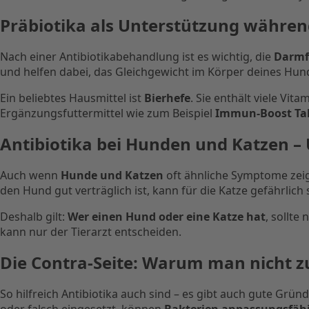
Präbiotika als Unterstützung währen
Nach einer Antibiotikabehandlung ist es wichtig, die
Darmf
und helfen dabei, das Gleichgewicht im Körper deines Hun
Ein beliebtes Hausmittel ist
Bierhefe
. Sie enthält viele Vit
Ergänzungsfuttermittel wie zum Beispiel
Immun-Boost Ta
Antibiotika bei Hunden und Katzen –
Auch wenn
Hunde und Katzen
oft ähnliche Symptome zeig
den Hund gut verträglich ist, kann für die Katze gefährlich 
Deshalb gilt:
Wer einen Hund oder eine Katze hat
, sollte
kann nur der Tierarzt entscheiden.
Die Contra-Seite: Warum man nicht zu 
So hilfreich Antibiotika auch sind – es gibt auch gute Grün
oder falsch eingesetzt, können
Bakterien anpassungsfähi