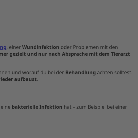
ung
, einer
Wundinfektion
oder Problemen mit den
mer gezielt und nur nach Absprache mit dem Tierarzt
nnen und worauf du bei der
Behandlung
achten solltest.
ieder aufbaust
.
 eine
bakterielle Infektion
hat – zum Beispiel bei einer