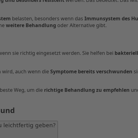
stem
belasten, besonders wenn das
Immunsystem des Hu
ine
weitere Behandlung
oder Alternative gibt.
wenn sie richtig eingesetzt werden. Sie helfen bei
bakteriel
n
wird, auch wenn die
Symptome bereits verschwunden
si
 beste Weg, um die
richtige Behandlung zu empfehlen
un
 Hund
 leichtfertig geben?