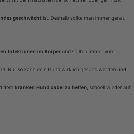
ndes geschwächt
ist. Deshalb sollte man immer genau
len Infektionen im Körper
und sollten immer vom
nd. Nur so kann dein Hund wirklich gesund werden und
d dem
kranken Hund dabei zu helfen
, schnell wieder auf