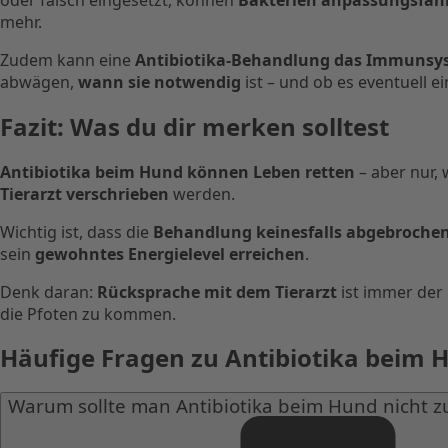
mehr.
Zudem kann eine
Antibiotika-Behandlung das Immunsy
abwägen,
wann sie notwendig
ist – und ob es eventuell e
Fazit: Was du dir merken solltest
Antibiotika beim Hund können Leben retten
– aber nur, 
Tierarzt verschrieben
werden.
Wichtig ist, dass die
Behandlung keinesfalls abgebroche
sein
gewohntes Energielevel erreichen
.
Denk daran:
Rücksprache mit dem Tierarzt
ist immer der
die Pfoten zu kommen.
Häufige Fragen zu Antibiotika beim
Warum sollte man Antibiotika beim Hund nicht zu