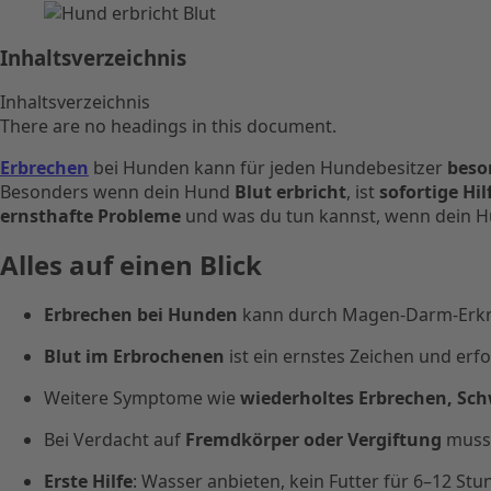
Inhaltsverzeichnis
Inhaltsverzeichnis
There are no headings in this document.
Erbrechen
bei Hunden kann für jeden Hundebesitzer
beso
Besonders wenn dein Hund
Blut erbricht
, ist
sofortige Hil
ernsthafte Probleme
und was du tun kannst, wenn dein Hu
Alles auf einen Blick
Erbrechen bei Hunden
kann durch Magen-Darm-Erkra
Blut im Erbrochenen
ist ein ernstes Zeichen und erfor
Weitere Symptome wie
wiederholtes Erbrechen, Sc
Bei Verdacht auf
Fremdkörper oder Vergiftung
muss 
Erste Hilfe
: Wasser anbieten, kein Futter für 6–12 S