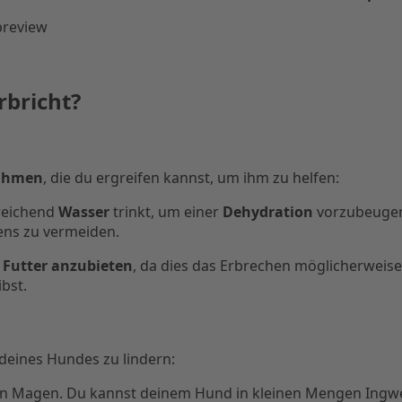
rbricht?
nahmen
, die du ergreifen kannst, um ihm zu helfen:
sreichend
Wasser
trinkt, um einer
Dehydration
vorzubeugen.
ens zu vermeiden.
t Futter anzubieten
, da dies das Erbrechen möglicherweise
bst.
deines Hundes zu lindern:
en Magen. Du kannst deinem Hund in kleinen Mengen Ingwe