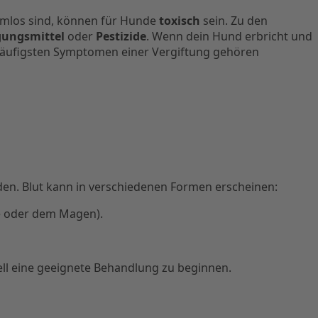
rmlos sind, können für Hunde
toxisch
sein. Zu den
gungsmittel
oder
Pestizide
. Wenn dein Hund erbricht und
häufigsten Symptomen einer Vergiftung gehören
rden. Blut kann in verschiedenen Formen erscheinen:
re oder dem Magen).
ell eine geeignete Behandlung zu beginnen.