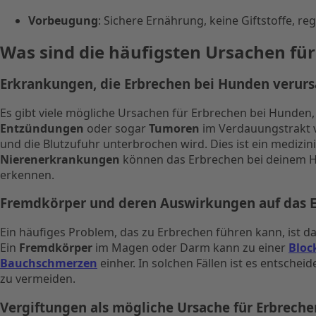
Vorbeugung
: Sichere Ernährung, keine Giftstoffe, r
Was sind die häufigsten Ursachen fü
Erkrankungen, die Erbrechen bei Hunden verur
Es gibt viele mögliche Ursachen für Erbrechen bei Hunden,
Entzündungen
oder sogar
Tumoren
im Verdauungstrakt v
und die Blutzufuhr unterbrochen wird. Dies ist ein medizini
Nierenerkrankungen
können das Erbrechen bei deinem Hun
erkennen.
Fremdkörper und deren Auswirkungen auf das 
Ein häufiges Problem, das zu Erbrechen führen kann, ist 
Ein
Fremdkörper
im Magen oder Darm kann zu einer
Bloc
Bauchschmerzen
einher. In solchen Fällen ist es entschei
zu vermeiden.
Vergiftungen als mögliche Ursache für Erbreche