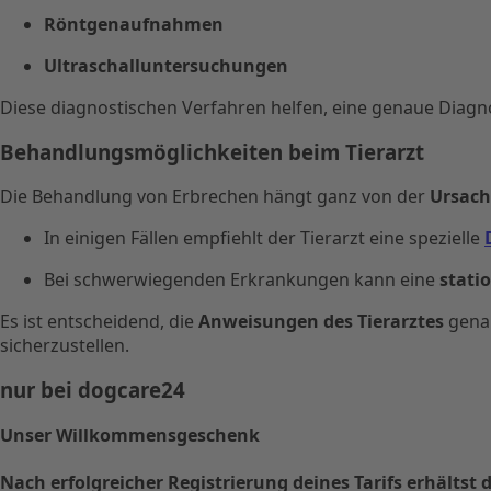
Röntgenaufnahmen
Ultraschalluntersuchungen
Diese diagnostischen Verfahren helfen, eine genaue Diagno
Behandlungsmöglichkeiten beim Tierarzt
Die Behandlung von Erbrechen hängt ganz von der
Ursach
In einigen Fällen empfiehlt der Tierarzt eine spezielle
Bei schwerwiegenden Erkrankungen kann eine
stati
Es ist entscheidend, die
Anweisungen des Tierarztes
genau
sicherzustellen.
nur bei dogcare24
Unser Willkommensgeschenk
Nach erfolgreicher Registrierung deines Tarifs erhält