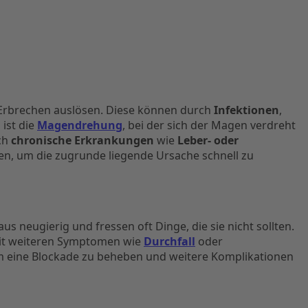
s Erbrechen auslösen. Diese können durch
Infektionen
,
ist die
Magendrehung
, bei der sich der Magen verdreht
uch
chronische Erkrankungen
wie
Leber- oder
en, um die zugrunde liegende Ursache schnell zu
us neugierig und fressen oft Dinge, die sie nicht sollten.
 mit weiteren Symptomen wie
Durchfall
oder
 eine Blockade zu beheben und weitere Komplikationen