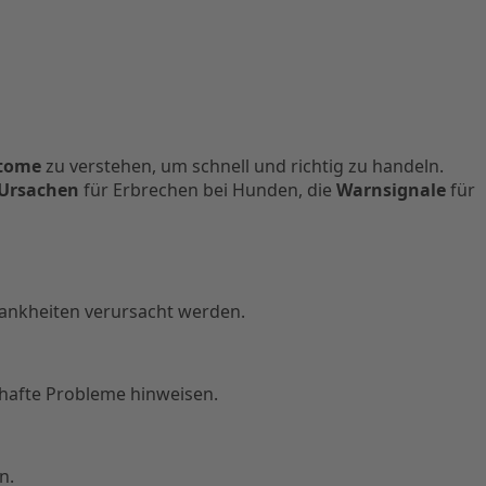
tome
zu verstehen, um schnell und richtig zu handeln.
Ursachen
für Erbrechen bei Hunden, die
Warnsignale
für
nkheiten verursacht werden.
hafte Probleme hinweisen.
n.