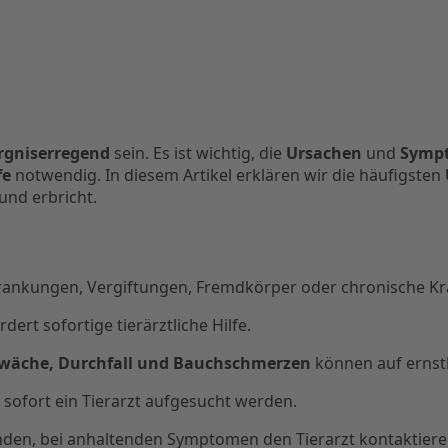
rgniserregend
sein. Es ist wichtig, die
Ursachen
und
Symp
fe
notwendig. In diesem Artikel erklären wir die häufigsten
nd erbricht.
nkungen, Vergiftungen, Fremdkörper oder chronische Kra
dert sofortige tierärztliche Hilfe.
hwäche, Durchfall und Bauchschmerzen
können auf ernst
sofort ein Tierarzt aufgesucht werden.
tunden, bei anhaltenden Symptomen den Tierarzt kontaktiere