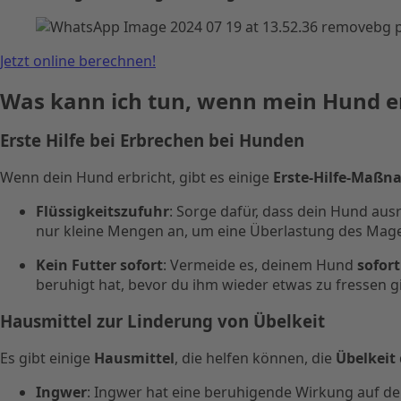
Jetzt online berechnen!
Was kann ich tun, wenn mein Hund e
Erste Hilfe bei Erbrechen bei Hunden
Wenn dein Hund erbricht, gibt es einige
Erste-Hilfe-Maß
Flüssigkeitszufuhr
: Sorge dafür, dass dein Hund au
nur kleine Mengen an, um eine Überlastung des Mag
Kein Futter sofort
: Vermeide es, deinem Hund
sofor
beruhigt hat, bevor du ihm wieder etwas zu fressen gi
Hausmittel zur Linderung von Übelkeit
Es gibt einige
Hausmittel
, die helfen können, die
Übelkeit
Ingwer
: Ingwer hat eine beruhigende Wirkung auf d