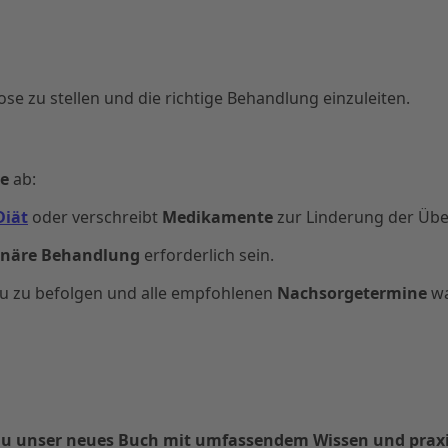
se zu stellen und die richtige Behandlung einzuleiten.
e
ab:
Diät
oder verschreibt
Medikamente
zur Linderung der Übel
onäre Behandlung
erforderlich sein.
 zu befolgen und alle empfohlenen
Nachsorgetermine
wa
st du unser neues Buch mit umfassendem Wissen und pra