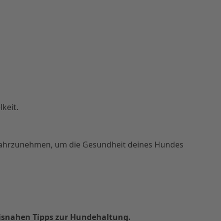
keit.
hrzunehmen, um die Gesundheit deines Hundes
xisnahen Tipps zur Hundehaltung.