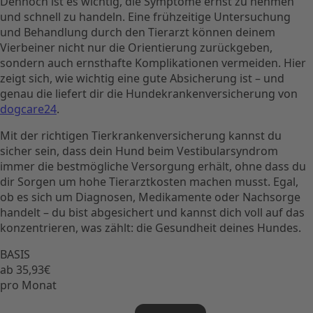
Dennoch ist es wichtig, die Symptome ernst zu nehmen
und schnell zu handeln. Eine frühzeitige Untersuchung
und Behandlung durch den Tierarzt können deinem
Vierbeiner nicht nur die Orientierung zurückgeben,
sondern auch ernsthafte Komplikationen vermeiden. Hier
zeigt sich, wie wichtig eine gute Absicherung ist – und
genau die liefert dir die Hundekrankenversicherung von
dogcare24
.
Mit der richtigen Tierkrankenversicherung kannst du
sicher sein, dass dein Hund beim Vestibularsyndrom
immer die bestmögliche Versorgung erhält, ohne dass du
dir Sorgen um hohe Tierarztkosten machen musst. Egal,
ob es sich um Diagnosen, Medikamente oder Nachsorge
handelt – du bist abgesichert und kannst dich voll auf das
konzentrieren, was zählt: die Gesundheit deines Hundes.
BASIS
ab 35,93€
pro Monat