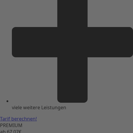
viele weitere Leistungen
Tarif berechnen!
PREMIUM
ab 67,07€