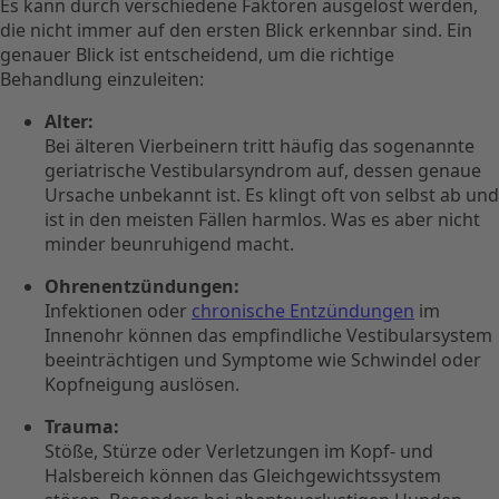
Es kann durch verschiedene Faktoren ausgelöst werden,
die nicht immer auf den ersten Blick erkennbar sind. Ein
genauer Blick ist entscheidend, um die richtige
Behandlung einzuleiten:
Alter:
Bei älteren Vierbeinern tritt häufig das sogenannte
geriatrische Vestibularsyndrom
auf, dessen genaue
Ursache unbekannt ist. Es klingt oft von selbst ab und
ist in den meisten Fällen harmlos. Was es aber nicht
minder beunruhigend macht.
Ohrenentzündungen:
Infektionen oder
chronische Entzündungen
im
Innenohr können das empfindliche Vestibularsystem
beeinträchtigen und Symptome wie Schwindel oder
Kopfneigung auslösen.
Trauma:
Stöße, Stürze oder Verletzungen im Kopf- und
Halsbereich können das Gleichgewichtssystem