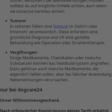
stören. Besonders bei abenteuerlustigen Hunden
solltest du auf mögliche Unfälle achten, auch wenn
sie zunächst harmlos wirken.
Tumore:
In seltenen Fällen sind
Tumore
im Gehirn oder
Innenohr verantwortlich. Diese erfordern eine
gründliche Diagnose und oft eine gezielte
Behandlung wie Operation oder Strahlentherapie.
Vergiftungen:
Einige Medikamente, Chemikalien oder toxische
Substanzen können das Vestibularsystem angreifen.
Dazu gehören auch manche Medikamente, die
eigentlich helfen sollen, aber bei falscher Anwendung
Nebenwirkungen verursachen.
nur bei dogcare24
Unser Willkommensgeschenk
Nach erfolgreicher Registrierung deines Tarifs erhältst