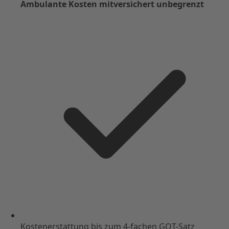
Ambulante Kosten mitversichert unbegrenzt
Kostenerstattung bis zum 4-fachen GOT-Satz