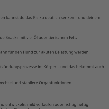
men kannst du das Risiko deutlich senken – und deinem
e Snacks mit viel Öl oder tierischem Fett.
 kann für den Hund zur akuten Belastung werden.
Entzündungsprozesse im Körper – und das bekommt auch
fwechsel und stabilere Organfunktionen.
d entwickeln, mild verlaufen oder richtig heftig