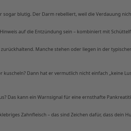
 sogar blutig. Der Darm rebelliert, weil die Verdauung nich
Hinweis auf die Entzündung sein – kombiniert mit Schüttelf
r zurückhaltend. Manche stehen oder liegen in der typisch
der kuscheln? Dann hat er vermutlich nicht einfach „keine L
us? Das kann ein Warnsignal für eine ernsthafte Pankreatit
ebriges Zahnfleisch – das sind Zeichen dafür, dass dein Hund