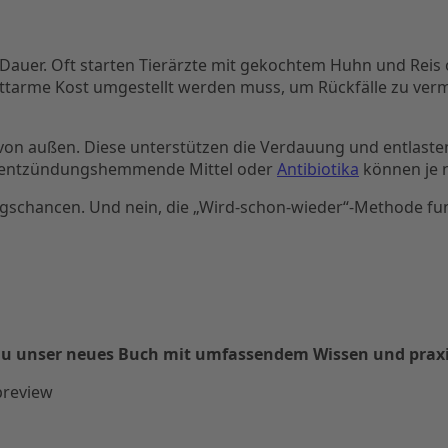
 Dauer. Oft starten Tierärzte mit gekochtem Huhn und Reis od
fettarme Kost umgestellt werden muss, um Rückfälle zu ver
von außen. Diese unterstützen die Verdauung und entlaste
ch entzündungshemmende Mittel oder
Antibiotika
können je 
lungschancen. Und nein, die „Wird-schon-wieder“-Methode f
st du unser neues Buch mit umfassendem Wissen und pra