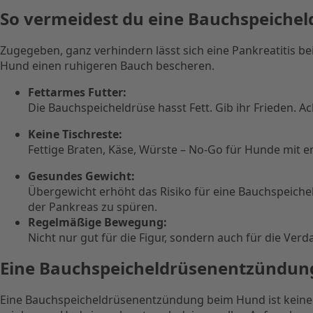
So vermeidest du eine Bauchspeich
Zugegeben, ganz verhindern lässt sich eine Pankreatitis 
Hund einen ruhigeren Bauch bescheren.
Fettarmes Futter:
Die Bauchspeicheldrüse hasst Fett. Gib ihr Frieden. A
Keine Tischreste:
Fettige Braten, Käse, Würste – No-Go für Hunde mit e
Gesundes Gewicht:
Übergewicht erhöht das Risiko für eine Bauchspeic
der Pankreas zu spüren.
Regelmäßige Bewegung:
Nicht nur gut für die Figur, sondern auch für die Ver
Eine Bauchspeicheldrüsenentzündung 
Eine Bauchspeicheldrüsenentzündung beim Hund ist keine Kle