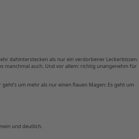
ehr dahinterstecken als nur ein verdorbener Leckerbissen.
 es manchmal auch. Und vor allem: richtig unangenehm für
er geht’s um mehr als nur einen flauen Magen: Es geht um
ein und deutlich.