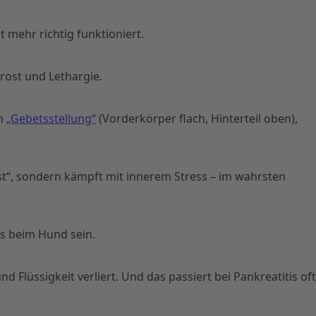
t mehr richtig funktioniert.
rost und Lethargie.
en
„Gebetsstellung“
(Vorderkörper flach, Hinterteil oben),
ust“, sondern kämpft mit innerem Stress – im wahrsten
is beim Hund sein.
 Flüssigkeit verliert. Und das passiert bei Pankreatitis oft