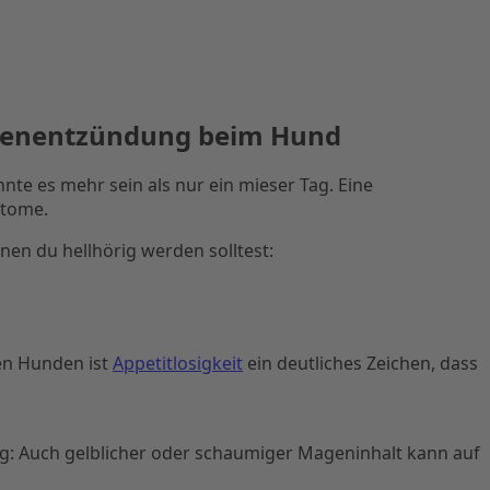
üsenentzündung beim Hund
nte es mehr sein als nur ein mieser Tag. Eine
ptome.
nen du hellhörig werden solltest:
en Hunden ist
Appetitlosigkeit
ein deutliches Zeichen, dass
g: Auch gelblicher oder schaumiger Mageninhalt kann auf