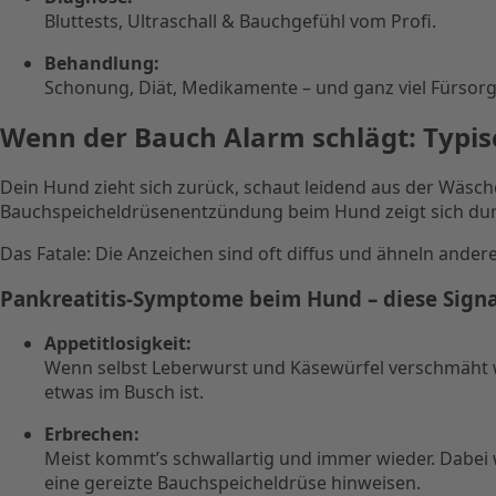
Bluttests, Ultraschall & Bauchgefühl vom Profi.
Behandlung:
Schonung, Diät, Medikamente – und ganz viel Fürsorg
Wenn der Bauch Alarm schlägt: Typ
Dein Hund zieht sich zurück, schaut leidend aus der Wäsch
Bauchspeicheldrüsenentzündung beim Hund zeigt sich durch 
Das Fatale: Die Anzeichen sind oft diffus und ähneln ander
Pankreatitis-Symptome beim Hund – diese Signa
Appetitlosigkeit:
Wenn selbst Leberwurst und Käsewürfel verschmäht w
etwas im Busch ist.
Erbrechen:
Meist kommt’s schwallartig und immer wieder. Dabei 
eine gereizte Bauchspeicheldrüse hinweisen.