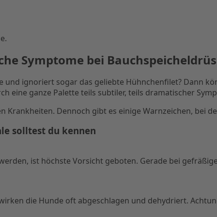
e.
ische Symptome bei Bauchspeicheldr
e und ignoriert sogar das geliebte Hühnchenfilet? Dann kön
eine ganze Palette teils subtiler, teils dramatischer Sym
en Krankheiten. Dennoch gibt es einige Warnzeichen, bei de
le solltest du kennen
erden, ist höchste Vorsicht geboten. Gerade bei gefräßig
wirken die Hunde oft abgeschlagen und dehydriert. Achtun