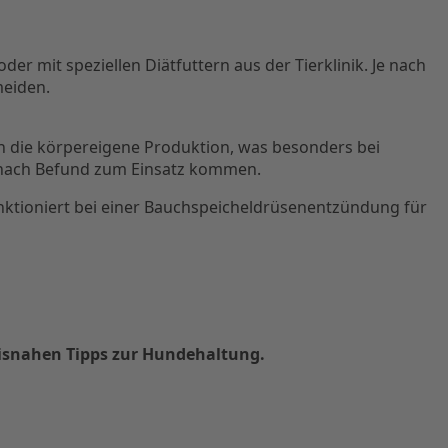
er mit speziellen Diätfuttern aus der Tierklinik. Je nach
meiden.
n die körpereigene Produktion, was besonders bei
nach Befund zum Einsatz kommen.
unktioniert bei einer Bauchspeicheldrüsenentzündung für
xisnahen Tipps zur Hundehaltung.