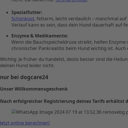
Spezialfutter:
Schonkost
, fettarm, leicht verdaulich – manchmal auf
Verlauf kann es sein, dass dein Hund dauerhaft auf 
Enzyme & Medikamente:
Wenn die Bauchspeicheldrüse streikt, helfen Enzyme 
chronischer Pankreatitis beim Hund wichtig ist. Au
Wichtig: Je früher du handelst, desto besser sind die Hei
deinen Hund leider nicht.
nur bei dogcare24
Unser Willkommensgeschenk
Nach erfolgreicher Registrierung deines Tarifs erhält
Jetzt online berechnen!