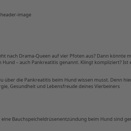
sieht nach Drama-Queen auf vier Pfoten aus? Dann könnte m
Hund – auch Pankreatitis genannt. Klingt kompliziert? Ist
s du über die Pankreatitis beim Hund wissen musst. Denn hi
rgie, Gesundheit und Lebensfreude deines Vierbeiners
 eine Bauchspeicheldrüsenentzündung beim Hund sind gem