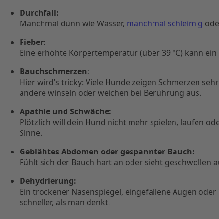
Durchfall:
Manchmal dünn wie Wasser,
manchmal schleimig
oder
Fieber:
Eine erhöhte Körpertemperatur (über 39 °C) kann ein 
Bauchschmerzen:
Hier wird’s tricky: Viele Hunde zeigen Schmerzen seh
andere winseln oder weichen bei Berührung aus.
Apathie und Schwäche:
Plötzlich will dein Hund nicht mehr spielen, laufen o
Sinne.
Geblähtes Abdomen oder gespannter Bauch:
Fühlt sich der Bauch hart an oder sieht geschwollen a
Dehydrierung:
Ein trockener Nasenspiegel, eingefallene Augen oder kl
schneller, als man denkt.