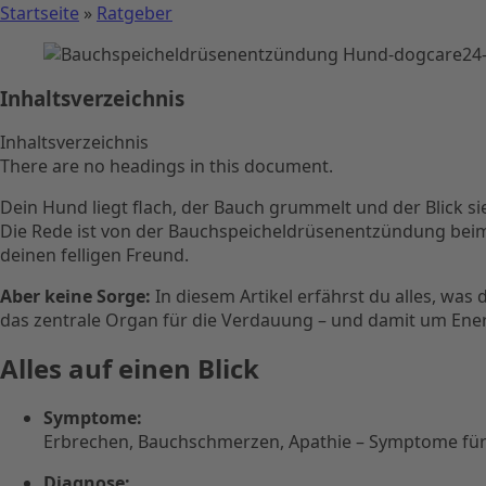
Startseite
»
Ratgeber
Inhaltsverzeichnis
Inhaltsverzeichnis
There are no headings in this document.
Dein Hund liegt flach, der Bauch grummelt und der Blick 
Die Rede ist von der Bauchspeicheldrüsenentzündung beim 
deinen felligen Freund.
Aber keine Sorge:
In diesem Artikel erfährst du alles, wa
das zentrale Organ für die Verdauung – und damit um Ene
Alles auf einen Blick
Symptome:
Erbrechen, Bauchschmerzen, Apathie – Symptome für
Diagnose: