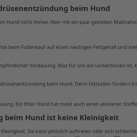
eldrüsenentzündung beim Hund
beim Hund nicht immer. Aber mit ein paar gezielten Maßnah
chte beim Futterkauf auf einen niedrigen Fettgehalt und meid
mpfindlicher Verdauung. Was für uns ein Leckerbissen ist,
heldrüsenentzündung beim Hund. Denn Fettzellen fördern 
dauung. Ein fitter Hund hat meist auch einen aktiveren Stof
beim Hund ist keine Kleinigkeit
inigkeit. Sie kann plötzlich auftreten oder sich schleichen