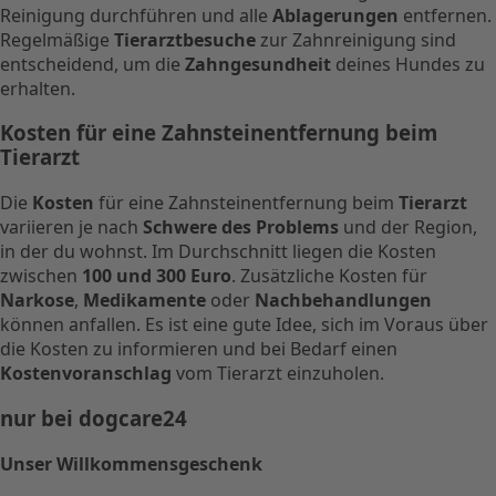
Reinigung durchführen und alle
Ablagerungen
entfernen.
Regelmäßige
Tierarztbesuche
zur Zahnreinigung sind
entscheidend, um die
Zahngesundheit
deines Hundes zu
erhalten.
Kosten für eine Zahnsteinentfernung beim
Tierarzt
Die
Kosten
für eine Zahnsteinentfernung beim
Tierarzt
variieren je nach
Schwere des Problems
und der Region,
in der du wohnst. Im Durchschnitt liegen die Kosten
zwischen
100 und 300 Euro
. Zusätzliche Kosten für
Narkose
,
Medikamente
oder
Nachbehandlungen
können anfallen. Es ist eine gute Idee, sich im Voraus über
die Kosten zu informieren und bei Bedarf einen
Kostenvoranschlag
vom Tierarzt einzuholen.
nur bei dogcare24
Unser Willkommensgeschenk