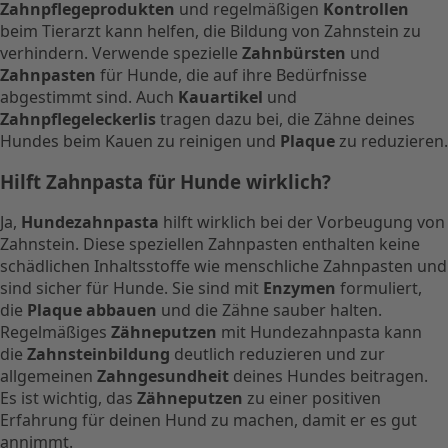
Zahnpflegeprodukten
und regelmäßigen
Kontrollen
beim Tierarzt kann helfen, die Bildung von Zahnstein zu
verhindern. Verwende spezielle
Zahnbürsten
und
Zahnpasten
für Hunde, die auf ihre Bedürfnisse
abgestimmt sind. Auch
Kauartikel
und
Zahnpflegeleckerlis
tragen dazu bei, die Zähne deines
Hundes beim Kauen zu reinigen und
Plaque
zu reduzieren.
Hilft Zahnpasta für Hunde wirklich?
Ja,
Hundezahnpasta
hilft wirklich bei der Vorbeugung von
Zahnstein. Diese speziellen Zahnpasten enthalten keine
schädlichen Inhaltsstoffe wie menschliche Zahnpasten und
sind sicher für Hunde. Sie sind mit
Enzymen
formuliert,
die
Plaque abbauen
und die Zähne sauber halten.
Regelmäßiges
Zähneputzen
mit Hundezahnpasta kann
die
Zahnsteinbildung
deutlich reduzieren und zur
allgemeinen
Zahngesundheit
deines Hundes beitragen.
Es ist wichtig, das
Zähneputzen
zu einer positiven
Erfahrung für deinen Hund zu machen, damit er es gut
annimmt.