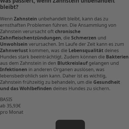
Was passiert, wenn Zahnstein unbehandelt
bleibt?
Wenn
Zahnstein
unbehandelt bleibt, kann das zu
ernsthaften Problemen führen. Die Ansammlung von
Zahnstein verursacht oft
chronische
Zahnfleischentzündungen
, die
Schmerzen
und
Unwohlsein
verursachen. Im Laufe der Zeit kann es zum
Zahnverlust
kommen, was die
Lebensqualität
deines
Hundes stark beeinträchtigt. Zudem können die
Bakterien
aus dem Zahnstein in den
Blutkreislauf
gelangen und
Infektionen
in anderen Organen auslösen, was
lebensbedrohlich sein kann. Daher ist es wichtig,
Zahnstein frühzeitig zu behandeln, um die
Gesundheit
und das Wohlbefinden
deines Hundes zu sichern.
BASIS
ab 35,93€
pro Monat