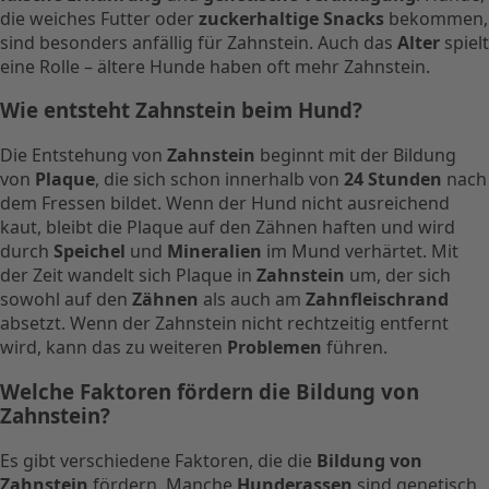
die weiches Futter oder
zuckerhaltige Snacks
bekommen,
sind besonders anfällig für Zahnstein. Auch das
Alter
spielt
eine Rolle – ältere Hunde haben oft mehr Zahnstein.
Wie entsteht Zahnstein beim Hund?
Die Entstehung von
Zahnstein
beginnt mit der Bildung
von
Plaque
, die sich schon innerhalb von
24 Stunden
nach
dem Fressen bildet. Wenn der Hund nicht ausreichend
kaut, bleibt die Plaque auf den Zähnen haften und wird
durch
Speichel
und
Mineralien
im Mund verhärtet. Mit
der Zeit wandelt sich Plaque in
Zahnstein
um, der sich
sowohl auf den
Zähnen
als auch am
Zahnfleischrand
absetzt. Wenn der Zahnstein nicht rechtzeitig entfernt
wird, kann das zu weiteren
Problemen
führen.
Welche Faktoren fördern die Bildung von
Zahnstein?
Es gibt verschiedene Faktoren, die die
Bildung von
Zahnstein
fördern. Manche
Hunderassen
sind genetisch