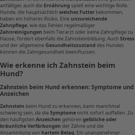
anfälliger, auch die
Ernährung
spielt eine wichtige Rolle.
Hunde, die hauptsächlich
weiches Futter
bekommen,
haben ein höheres Risiko. Eine
unzureichende
Zahnpflege
, wie das Fehlen regelmäßiger
Zahnreinigungen
beim Tierarzt oder keine Zahnpflege zu
Hause, fördert ebenfalls die Zahnsteinbildung. Auch
Stress
und der allgemeine
Gesundheitszustand
des Hundes
können die Zahngesundheit beeinflussen.
Wie erkenne ich Zahnstein beim
Hund?
Zahnstein beim Hund erkennen: Symptome und
Anzeichen
Zahnstein
beim Hund zu erkennen, kann manchmal
schwierig sein, da die
Symptome
nicht sofort auffallen. Zu
den häufigsten
Anzeichen
gehören
gelbliche oder
bräunliche Verfärbungen
der Zähne und die
Ansammlung von
hartem Belag
. Ein unangenehmer