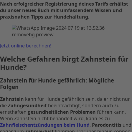
Nach erfolgreicher Registrierung deines Tarifs erhältst
du unser neues Buch mit umfassendem Wissen und
praxisnahen Tipps zur Hundehaltung.
Jetzt online berechnen!
Welche Gefahren birgt Zahnstein für
Hunde?
Zahnstein für Hunde gefährlich: Mögliche
Folgen
Zahnstein
kann für Hunde gefährlich sein, da er nicht nur
die
Zahngesundheit
beeinträchtigt, sondern auch zu
ernsthaften
gesundheitlichen Problemen
führen kann.
Wenn Zahnstein nicht behandelt wird, kann es zu
Zahnfleischentzündungen beim Hund
,
Parodontitis
und
sogar zum
Zahnverlust
kommen. Darüber hinaus können