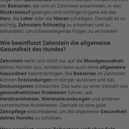
die
Bakterien
, die sich im Zahnstein ansammeln, in den
Blutkreislauf
gelangen und wichtige Organe wie das
Herz
, die
Leber
oder die
Nieren
schädigen. Deshalb ist es
wichtig,
Zahnstein frühzeitig
zu erkennen und zu
behandeln, um schwerwiegende Folgen zu vermeiden
Wie beeinflusst Zahnstein die allgemeine
Gesundheit des Hundes?
Zahnstein
wirkt sich nicht nur auf die
Mundgesundheit
deines Hundes aus, sondern kann auch seine
allgemeine
Gesundheit
beeinträchtigen. Die
Bakterien
im Zahnstein
können
Entzündungen
im Körper auslösen und das
Immunsystem
schwächen. Das kann zu einer Vielzahl von
gesundheitlichen Problemen
führen, wie
Herzkrankheiten
,
Nierenerkrankungen
und anderen
systemischen Krankheiten. Deshalb ist eine gute
Zahnpflege
entscheidend, um die allgemeine
Gesundheit
deines Hundes
zu schützen.