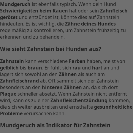
Mundgeruch
ist ebenfalls typisch. Wenn dein Hund
Schwierigkeiten beim Kauen
hat oder sein
Zahnfleisch
gerötet
und entzündet ist, könnte dies auf Zahnstein
hindeuten. Es ist wichtig, die
Zähne deines Hundes
regelmäßig zu kontrollieren, um Zahnstein frühzeitig zu
erkennen und zu behandeln.
Wie sieht Zahnstein bei Hunden aus?
Zahnstein
kann verschiedene
Farben
haben, meist von
gelblich
bis
braun
. Er fühlt sich
rau
und
hart
an und
lagert sich sowohl an den
Zähnen
als auch am
Zahnfleischrand
ab. Oft sammelt sich der Zahnstein
besonders an den
hinteren Zähnen
an, da sich dort
Plaque
schneller absetzt. Wenn Zahnstein nicht entfernt
wird, kann es zu einer
Zahnfleischentzündung
kommen,
die sich weiter ausbreiten und ernsthafte
gesundheitliche
Probleme
verursachen kann.
Mundgeruch als Indikator für Zahnstein