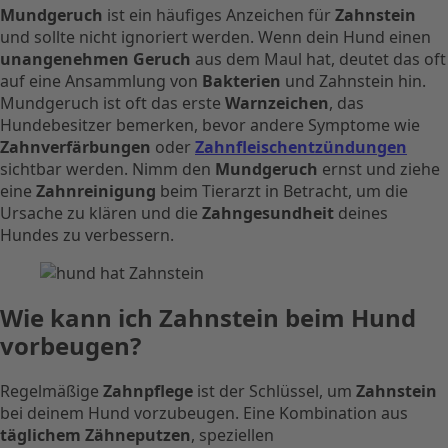
Mundgeruch
ist ein häufiges Anzeichen für
Zahnstein
und sollte nicht ignoriert werden. Wenn dein Hund einen
unangenehmen Geruch
aus dem Maul hat, deutet das oft
auf eine Ansammlung von
Bakterien
und Zahnstein hin.
Mundgeruch ist oft das erste
Warnzeichen
, das
Hundebesitzer bemerken, bevor andere Symptome wie
Zahnverfärbungen
oder
Zahnfleischentzündungen
sichtbar werden. Nimm den
Mundgeruch
ernst und ziehe
eine
Zahnreinigung
beim Tierarzt in Betracht, um die
Ursache zu klären und die
Zahngesundheit
deines
Hundes zu verbessern.
Wie kann ich Zahnstein beim Hund
vorbeugen?
Regelmäßige
Zahnpflege
ist der Schlüssel, um
Zahnstein
bei deinem Hund vorzubeugen. Eine Kombination aus
täglichem Zähneputzen
, speziellen